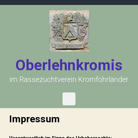
Zum Hauptinhalt springen
Oberlehnkromis
im Rassezuchtverein Kromfohrländer
Impressum