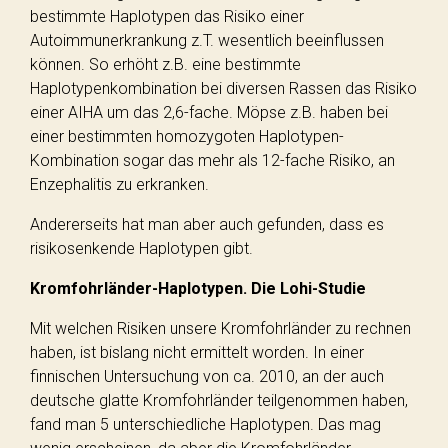
bestimmte Haplotypen das Risiko einer
Autoimmunerkrankung z.T. wesentlich beeinflussen
können. So erhöht z.B. eine bestimmte
Haplotypenkombination bei diversen Rassen das Risiko
einer AIHA um das 2,6-fache. Möpse z.B. haben bei
einer bestimmten homozygoten Haplotypen-
Kombination sogar das mehr als 12-fache Risiko, an
Enzephalitis zu erkranken.
Andererseits hat man aber auch gefunden, dass es
risikosenkende Haplotypen gibt.
Kromfohrländer-Haplotypen. Die Lohi-Studie
Mit welchen Risiken unsere Kromfohrländer zu rechnen
haben, ist bislang nicht ermittelt worden. In einer
finnischen Untersuchung von ca. 2010, an der auch
deutsche glatte Kromfohrländer teilgenommen haben,
fand man 5 unterschiedliche Haplotypen. Das mag