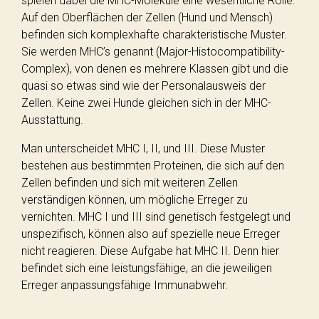
spielen dabei die MHC-Moleküle eine wesentliche Rolle.
Auf den Oberflächen der Zellen (Hund und Mensch)
befinden sich komplexhafte charakteristische Muster.
Sie werden MHC’s genannt (Major-Histocompatibility-
Complex), von denen es mehrere Klassen gibt und die
quasi so etwas sind wie der Personalausweis der
Zellen. Keine zwei Hunde gleichen sich in der MHC-
Ausstattung.
Man unterscheidet MHC I, II, und III. Diese Muster
bestehen aus bestimmten Proteinen, die sich auf den
Zellen befinden und sich mit weiteren Zellen
verständigen können, um mögliche Erreger zu
vernichten. MHC I und III sind genetisch festgelegt und
unspezifisch, können also auf spezielle neue Erreger
nicht reagieren. Diese Aufgabe hat MHC II. Denn hier
befindet sich eine leistungsfähige, an die jeweiligen
Erreger anpassungsfähige Immunabwehr.