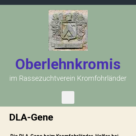
Zum Hauptinhalt springen
Oberlehnkromis
im Rassezuchtverein Kromfohrländer
DLA-Gene