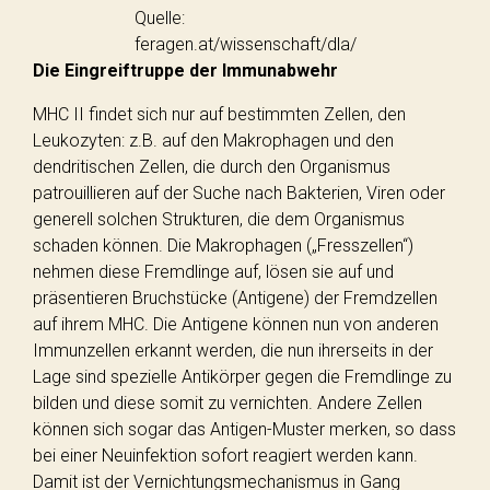
Quelle:
feragen.at/wissenschaft/dla/
Die Eingreiftruppe der Immunabwehr
MHC II findet sich nur auf bestimmten Zellen, den
Leukozyten: z.B. auf den Makrophagen und den
dendritischen Zellen, die durch den Organismus
patrouillieren auf der Suche nach Bakterien, Viren oder
generell solchen Strukturen, die dem Organismus
schaden können. Die Makrophagen („Fresszellen“)
nehmen diese Fremdlinge auf, lösen sie auf und
präsentieren Bruchstücke (Antigene) der Fremdzellen
auf ihrem MHC. Die Antigene können nun von anderen
Immunzellen erkannt werden, die nun ihrerseits in der
Lage sind spezielle Antikörper gegen die Fremdlinge zu
bilden und diese somit zu vernichten. Andere Zellen
können sich sogar das Antigen-Muster merken, so dass
bei einer Neuinfektion sofort reagiert werden kann.
Damit ist der Vernichtungsmechanismus in Gang