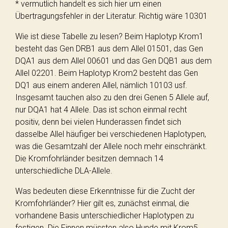
* vermutlich handelt es sich hier um einen
Übertragungsfehler in der Literatur. Richtig wäre 10301
Wie ist diese Tabelle zu lesen? Beim Haplotyp Krom1
besteht das Gen DRB1 aus dem Allel 01501, das Gen
DQA1 aus dem Allel 00601 und das Gen DQB1 aus dem
Allel 02201. Beim Haplotyp Krom2 besteht das Gen
DQ1 aus einem anderen Allel, nämlich 10103 usf.
Insgesamt tauchen also zu den drei Genen 5 Allele auf,
nur DQA1 hat 4 Allele. Das ist schon einmal recht
positiv, denn bei vielen Hunderassen findet sich
dasselbe Allel häufiger bei verschiedenen Haplotypen,
was die Gesamtzahl der Allele noch mehr einschränkt.
Die Kromfohrländer besitzen demnach 14
unterschiedliche DLA-Allele.
Was bedeuten diese Erkenntnisse für die Zucht der
Kromfohrländer? Hier gilt es, zunächst einmal, die
vorhandene Basis unterschiedlicher Haplotypen zu
festigen. Die Finnen müssten also Hunde mit Krom5