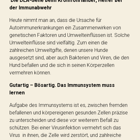
Die DLA-Gene beim Kromfohrländer, Helfer bei
der Immunabwehr
Heute nimmt man an, dass die Ursache für
Autoimmunerkrankungen ein Zusammenwirken von
genetischen Faktoren und Umwelteinflüssen ist. Solche
Umwelteinflüsse sind vielfältig. Zum einen die
zahlreichen Umweltgifte, denen unsere Hunde
ausgesetzt sind, aber auch Bakterien und Viren, die den
Hund befallen und die sich in seinen Körperzellen
vermehren können.
Gutartig – Bösartig. Das Immunsystem muss
lernen
Aufgabe des Immunsystems ist es, zwischen fremden
befallenen und körpereigenen gesunden Zellen präzise
zu unterscheiden und diese vor weiterem Befall zu
schützen. Bei einer Virusinfektion vermehrt sich das
Virus in ihnen, die Zelle wird zerstört, und zahlreiche