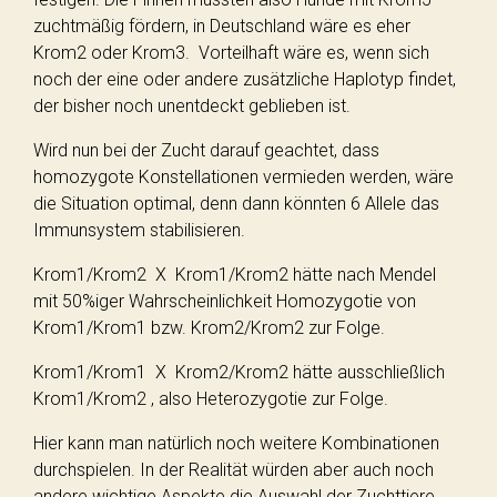
zuchtmäßig fördern, in Deutschland wäre es eher
Krom2 oder Krom3. Vorteilhaft wäre es, wenn sich
noch der eine oder andere zusätzliche Haplotyp findet,
der bisher noch unentdeckt geblieben ist.
Wird nun bei der Zucht darauf geachtet, dass
homozygote Konstellationen vermieden werden, wäre
die Situation optimal, denn dann könnten 6 Allele das
Immunsystem stabilisieren.
Krom1/Krom2 X Krom1/Krom2 hätte nach Mendel
mit 50%iger Wahrscheinlichkeit Homozygotie von
Krom1/Krom1 bzw. Krom2/Krom2 zur Folge.
Krom1/Krom1 X Krom2/Krom2 hätte ausschließlich
Krom1/Krom2 , also Heterozygotie zur Folge.
Hier kann man natürlich noch weitere Kombinationen
durchspielen. In der Realität würden aber auch noch
andere wichtige Aspekte die Auswahl der Zuchttiere