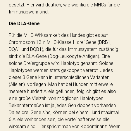
gesetzt. Hier wird deutlich, wie wichtig die MHCs für die
Immunabwehr sind.
Die DLA-Gene
Für die MHC-Wirksamkeit des Hundes gibt es auf
Chromosom 12 in MHC-Klasse II drei Gene (DRB1,
DQA1 und DQB1), die für das Immunsystem zuständig
sind: die DLA-Gene (Dog-Leukocyte-Antigen). Eine
solche Dreiergruppe wird Haplotyp genannt. Solche
Haplotypen werden stets gekoppelt vererbt. Jedes
dieser 3 Gene kann in unterschiedlichen Varianten
(Allelen) vorliegen. Man hat bei Hunden mittlerweile
mehrere hundert Allele gefunden, folglich gibt es also
eine große Vielzahl von möglichen Haplotypen.
Bekanntermaßen ist ja jedes Gen doppelt vorhanden.
Da es drei Gene sind, können bei einem Hund maximal
6 Allele vorhanden sein, die vorteilhafterweise alle
wirksam sind. Hier spricht man von Kodominanz. Wenn