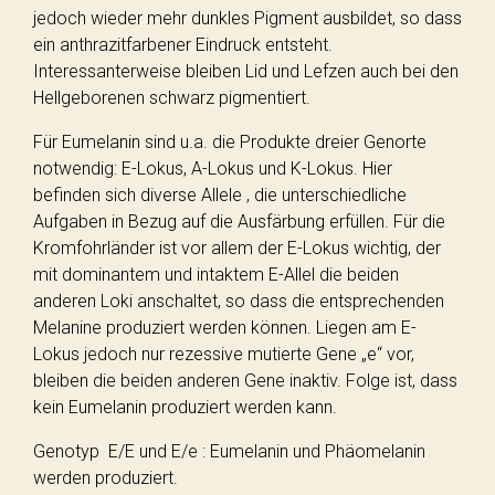
jedoch wieder mehr dunkles Pigment ausbildet, so dass
ein anthrazitfarbener Eindruck entsteht.
Interessanterweise bleiben Lid und Lefzen auch bei den
Hellgeborenen schwarz pigmentiert.
Für Eumelanin sind u.a. die Produkte dreier Genorte
notwendig: E-Lokus, A-Lokus und K-Lokus. Hier
befinden sich diverse Allele , die unterschiedliche
Aufgaben in Bezug auf die Ausfärbung erfüllen. Für die
Kromfohrländer ist vor allem der E-Lokus wichtig, der
mit dominantem und intaktem E-Allel die beiden
anderen Loki anschaltet, so dass die entsprechenden
Melanine produziert werden können. Liegen am E-
Lokus jedoch nur rezessive mutierte Gene „e“ vor,
bleiben die beiden anderen Gene inaktiv. Folge ist, dass
kein Eumelanin produziert werden kann.
Genotyp E/E und E/e : Eumelanin und Phäomelanin
werden produziert.