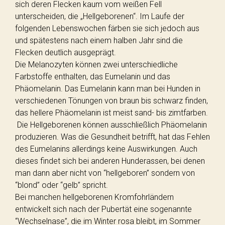
sich deren Flecken kaum vom weißen Fell
unterscheiden, die „Hellgeborenen“. Im Laufe der
folgenden Lebenswochen färben sie sich jedoch aus
und spätestens nach einem halben Jahr sind die
Flecken deutlich ausgeprägt.
Die Melanozyten können zwei unterschiedliche
Farbstoffe enthalten, das Eumelanin und das
Phäomelanin. Das Eumelanin kann man bei Hunden in
verschiedenen Tönungen von braun bis schwarz finden,
das hellere Phäomelanin ist meist sand- bis zimtfarben.
Die Hellgeborenen können ausschließlich Phäomelanin
produzieren. Was die Gesundheit betrifft, hat das Fehlen
des Eumelanins allerdings keine Auswirkungen. Auch
dieses findet sich bei anderen Hunderassen, bei denen
man dann aber nicht von “hellgeboren” sondern von
“blond” oder “gelb” spricht.
Bei manchen hellgeborenen Kromfohrländern
entwickelt sich nach der Pubertät eine sogenannte
“Wechselnase”, die im Winter rosa bleibt, im Sommer