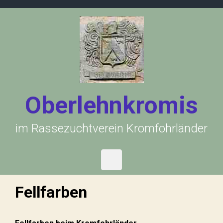
Zum Hauptinhalt springen
Oberlehnkromis
im Rassezuchtverein Kromfohrländer
Fellfarben