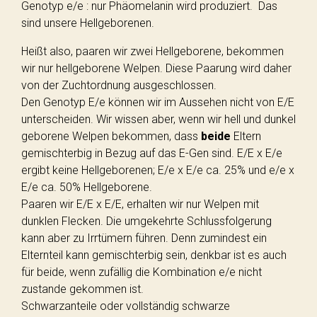
Genotyp e/e : nur Phäomelanin wird produziert. Das
sind unsere Hellgeborenen.
Heißt also, paaren wir zwei Hellgeborene, bekommen
wir nur hellgeborene Welpen. Diese Paarung wird daher
von der Zuchtordnung ausgeschlossen.
Den Genotyp E/e können wir im Aussehen nicht von E/E
unterscheiden. Wir wissen aber, wenn wir hell und dunkel
geborene Welpen bekommen, dass
beide
Eltern
gemischterbig in Bezug auf das E-Gen sind. E/E x E/e
ergibt keine Hellgeborenen; E/e x E/e ca. 25% und e/e x
E/e ca. 50% Hellgeborene.
Paaren wir E/E x E/E, erhalten wir nur Welpen mit
dunklen Flecken. Die umgekehrte Schlussfolgerung
kann aber zu Irrtümern führen. Denn zumindest ein
Elternteil kann gemischterbig sein, denkbar ist es auch
für beide, wenn zufällig die Kombination e/e nicht
zustande gekommen ist.
Schwarzanteile oder vollständig schwarze