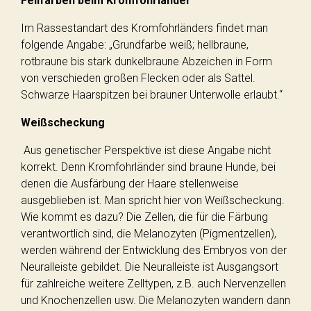
Fellfarben beim Kromfohrländer
Im Rassestandart des Kromfohrländers findet man
folgende Angabe: „Grundfarbe weiß; hellbraune,
rotbraune bis stark dunkelbraune Abzeichen in Form
von verschieden großen Flecken oder als Sattel.
Schwarze Haarspitzen bei brauner Unterwolle erlaubt.“
Weißscheckung
Aus genetischer Perspektive ist diese Angabe nicht
korrekt. Denn Kromfohrländer sind braune Hunde, bei
denen die Ausfärbung der Haare stellenweise
ausgeblieben ist. Man spricht hier von Weißscheckung.
Wie kommt es dazu? Die Zellen, die für die Färbung
verantwortlich sind, die Melanozyten (Pigmentzellen),
werden während der Entwicklung des Embryos von der
Neuralleiste gebildet. Die Neuralleiste ist Ausgangsort
für zahlreiche weitere Zelltypen, z.B. auch Nervenzellen
und Knochenzellen usw. Die Melanozyten wandern dann