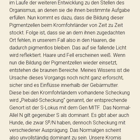
im Laufe der weiteren Entwicklung zu den Stellen des
Organismus, an denen sie die ihnen bestimmte Aufgabe
erfüllen. Nun kommt es dazu, dass die Bildung dieser
Pigmentzellen beim Kromfohrländer von Zeit zu Zeit
stockt. Folge ist, dass sie an dem ihnen zugedachten
Ort fehlen, in unserem Fall also in den Haaren, die
dadurch pigmentlos bleiben. Das auf sie fallende Licht
wird reflektiert. Haare und Fell erscheinen weiß. Wenn
nun die Bildung der Pigmentzellen wieder einsetzt,
entstehen die braunen Bereiche. Meines Wissens ist die
Ursache dieses Vorgangs noch nicht ganz erforscht,
sicher sind es Einflüsse innerhalb der Gebärmutter.
Diese bei den Kromfohrländern vorhandene Scheckung
wird „Piebald-Scheckung“ genannt, der entsprechende
Genort ist der S-Lokus mit dem Gen MITF. Das Normal-
Allel N gilt gegenüber S als dominant. Es gibt aber auch
p
Hunde, die zwar S
/N haben, dennoch Scheckung mit
verschiedener Ausprägung. Das Normalgen scheint
also unvollständig dominant zu sein. Unsere Kromis