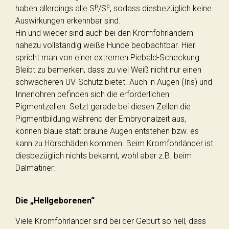
p
p
haben allerdings alle S
/S
, sodass diesbezüglich keine
Auswirkungen erkennbar sind.
Hin und wieder sind auch bei den Kromfohrländern
nahezu vollständig weiße Hunde beobachtbar. Hier
spricht man von einer extremen Piebald-Scheckung.
Bleibt zu bemerken, dass zu viel Weiß nicht nur einen
schwächeren UV-Schutz bietet. Auch in Augen (Iris) und
Innenohren befinden sich die erforderlichen
Pigmentzellen. Setzt gerade bei diesen Zellen die
Pigmentbildung während der Embryonalzeit aus,
können blaue statt braune Augen entstehen bzw. es
kann zu Hörschäden kommen. Beim Kromfohrländer ist
diesbezüglich nichts bekannt, wohl aber z.B. beim
Dalmatiner.
Die „Hellgeborenen“
Viele Kromfohrländer sind bei der Geburt so hell, dass