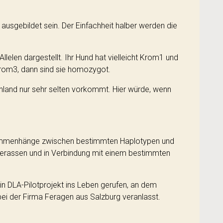
usgebildet sein. Der Einfachheit halber werden die
lelen dargestellt. Ihr Hund hat vielleicht Krom1 und
Krom3, dann sind sie homozygot.
nnland nur sehr selten vorkommt. Hier würde, wenn
Zusammenhänge zwischen bestimmten Haplotypen und
derassen und in Verbindung mit einem bestimmten
n DLA-Pilotprojekt ins Leben gerufen, an dem
ei der Firma Feragen aus Salzburg veranlasst.