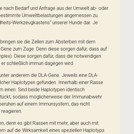
ie nach Bedarf und Anfrage aus der Umwelt ab- oder
auf bestimmte Umweltbelastungen angemessen zu
dheits-Werkzeugkastens“ unserer Hunde dar. Je
h bringen sie die Zellen zum Absterben mit dem
LA-Gene zum Zuge. Denn diese sorgen dafür, dass auf
lex). Diese sorgen dafür, dass die notwendigen
s er schließlich immun dagegen wird.
 unter anderem die DLA-Gene. Jeweils eine DLA-
olcher Haplotypen gefunden. Innerhalb einer Rasse
m einen. Sind beide Haplotypen identisch
bestückt, sodass möglicherweise der Immunabwehr
 beruhen auf einem Immunsystem, das nicht
 reagieren.
, denn es gibt Rassen mit mehr, aber auch mit
lem auf die Wirksamkeit eines speziellen Haplotyps