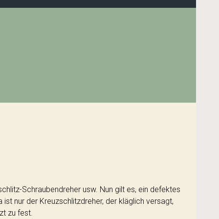
chlitz-Schraubendreher usw. Nun gilt es, ein defektes
t nur der Kreuzschlitzdreher, der kläglich versagt,
t zu fest.