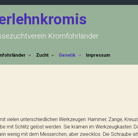
erlehnkromis
ssezuchtverein Kromfohrländer
mfohrländer
Zucht
Genetik
Impressum
 mit vielen unterschiedlichen Werkzeugen: Hammer, Zange, Kreuzs
e mit Schlitz gelöst werden. Sie kramen im Werkzeugkasten: Da is
 ein wenig mit dem Messerchen, aber zwecklos. Die Schraube sitz