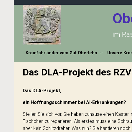
Zum Hauptinhalt springen
Ob
im Ra
Kromfohrländer vom Gut Oberlehn
Unsere Kro
Das DLA-Projekt des RZV
Das DLA-Projekt,
ein Hoffnungsschimmer bei AI-Erkrankungen?
Stellen Sie sich vor, Sie haben zuhause einen Kasten
Tischchen zu reparieren. Als erstes muss eine Schraub
aber kein Schlitzdreher. Was nun? Sie hantieren noch