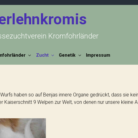
erlehnkromis
ssezuchtverein Kromfohrländer
mfohrländer
Zucht
Genetik
Impressum
A-Wurfs haben so auf Benjas innere Organe gedrückt, dass sie k
Kaiserschnitt 9 Welpen zur Welt, von denen nur unsere kleine Aiv