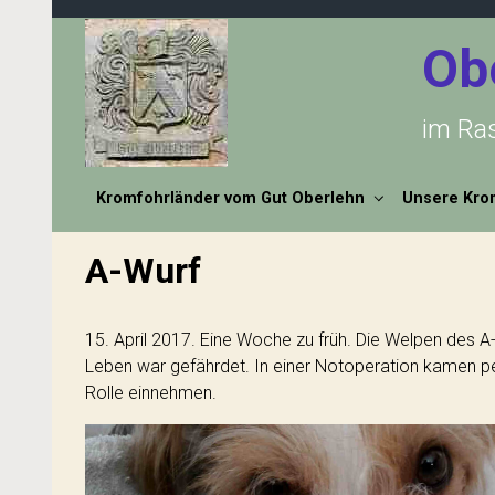
Zum Hauptinhalt springen
Ob
im Ra
Kromfohrländer vom Gut Oberlehn
Unsere Kro
A-Wurf
15. April 2017. Eine Woche zu früh. Die Welpen des 
Leben war gefährdet. In einer Notoperation kamen per 
Rolle einnehmen.